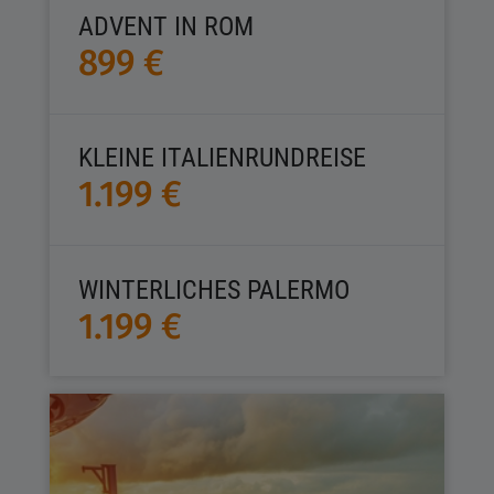
ADVENT IN ROM
899 €
KLEINE ITALIENRUNDREISE
1.199 €
WINTERLICHES PALERMO
1.199 €