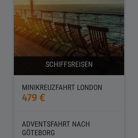
SCHIFFSREISEN
MINIKREUZFAHRT LONDON
479 €
ADVENTSFAHRT NACH
GÖTEBORG