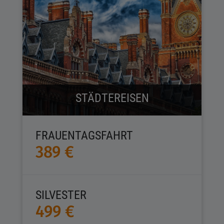
STÄDTEREISEN
FRAUENTAGSFAHRT
389 €
SILVESTER
499 €