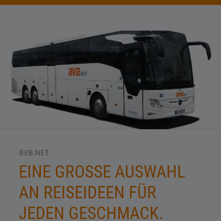
BVB.NET
EINE GROSSE AUSWAHL A
N REISEIDEEN FÜR J
EDEN GESCHMACK.