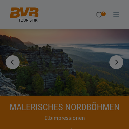
0
MALERISCHES NORDBÖHMEN
Elbimpressionen