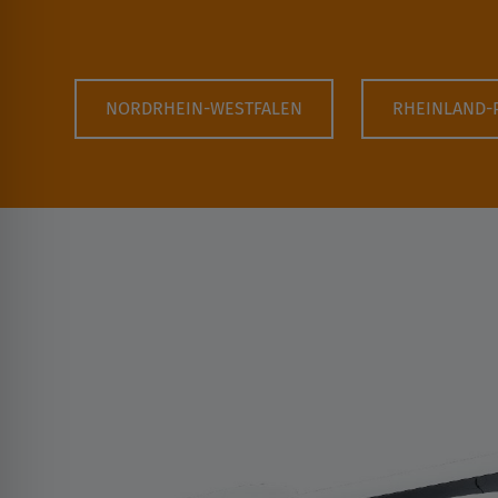
NORDRHEIN-WESTFALEN
RHEINLAND-