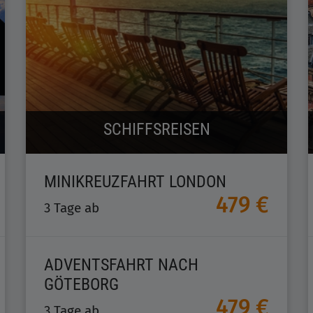
SCHIFFSREISEN
MINIKREUZFAHRT LONDON
479 €
3 Tage ab
ADVENTSFAHRT NACH
GÖTEBORG
479 €
3 Tage ab