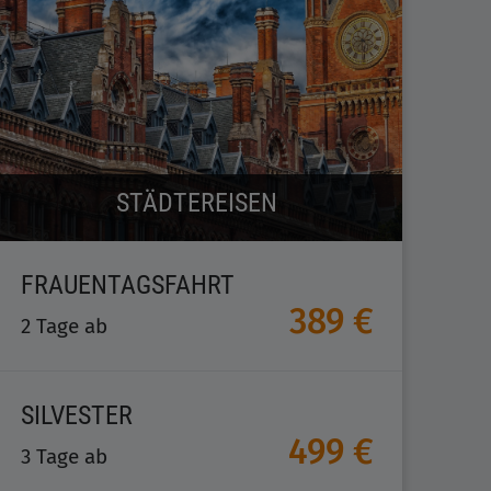
STÄDTEREISEN
FRAUENTAGSFAHRT
389 €
2 Tage ab
SILVESTER
499 €
3 Tage ab