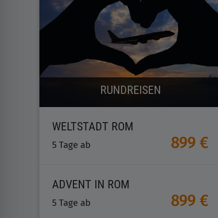
RUNDREISEN
WELTSTADT ROM
899 €
5 Tage ab
ADVENT IN ROM
899 €
5 Tage ab