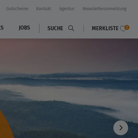
Gutscheine
Kontakt
Agentur
Newsletteranmeldung
ES
JOBS
SUCHE
MERKLISTE
0