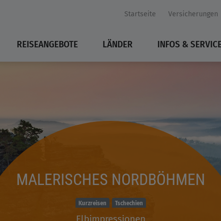
Startseite
Versicherungen
REISEANGEBOTE
LÄNDER
INFOS & SERVIC
MALERISCHES NORDBÖHMEN
Kurzreisen
Tschechien
Elbimpressionen