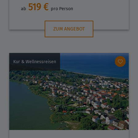
519 €
ab
pro Person
ZUM ANGEBOT
Kur & Wellnessreisen