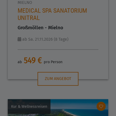
MIELNO
MEDICAL SPA SANATORIUM
UNITRAL
Großmöllen - Mielno
ab Sa. 21.11.2026 (8 Tage)
549 €
ab
pro Person
ZUM ANGEBOT
Kur & Wellnessreisen