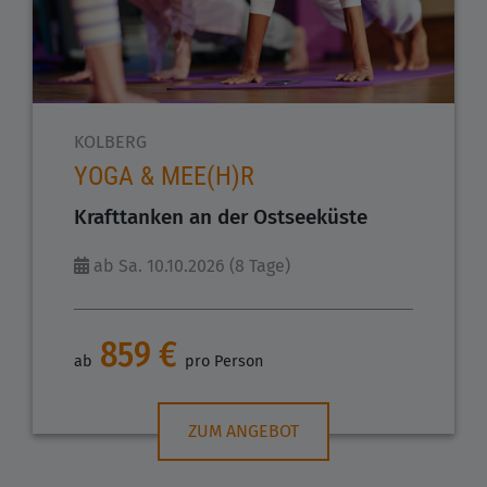
KOLBERG
YOGA & MEE(H)R
Krafttanken an der Ostseeküste
ab Sa. 10.10.2026 (8 Tage)
859 €
ab
pro Person
ZUM ANGEBOT