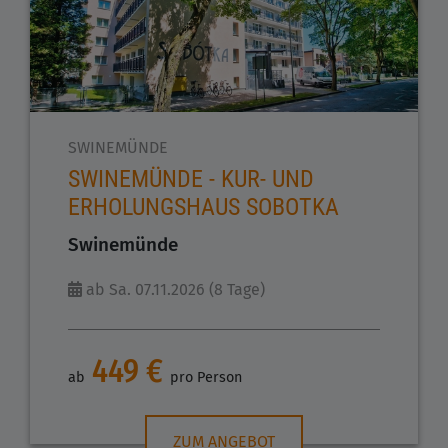
SWINEMÜNDE
SWINEMÜNDE - KUR- UND
ERHOLUNGSHAUS SOBOTKA
Swinemünde
ab Sa. 07.11.2026 (8 Tage)
449 €
ab
pro Person
ZUM ANGEBOT