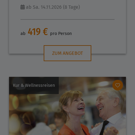
ab Sa. 14.11.2026 (8 Tage)
419 €
ab
pro Person
ZUM ANGEBOT
Kur & Wellnessreisen