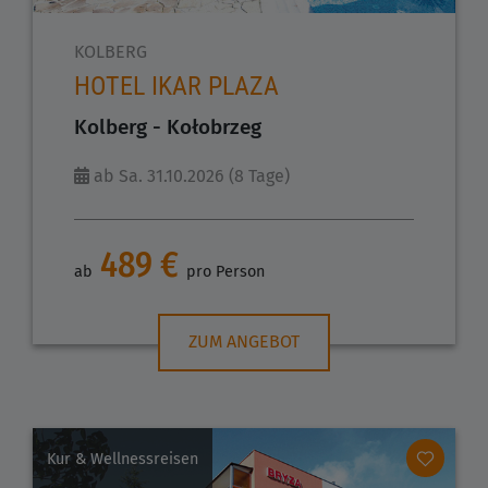
KOLBERG
HOTEL IKAR PLAZA
Kolberg - Kołobrzeg
ab Sa. 31.10.2026 (8 Tage)
489 €
ab
pro Person
ZUM ANGEBOT
Kur & Wellnessreisen