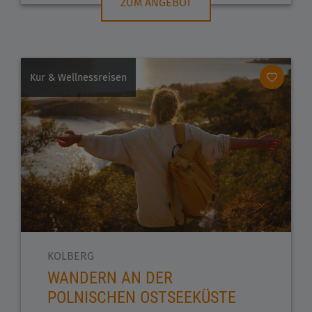
ZUM ANGEBOT
Kur & Wellnessreisen
KOLBERG
WANDERN AN DER
POLNISCHEN OSTSEEKÜSTE