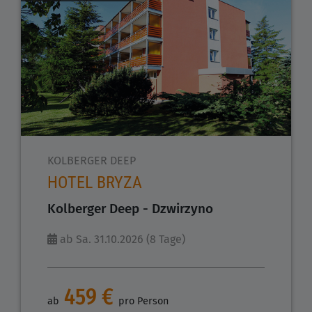
KOLBERGER DEEP
HOTEL BRYZA
Kolberger Deep - Dzwirzyno
ab Sa. 31.10.2026 (8 Tage)
459 €
ab
pro Person