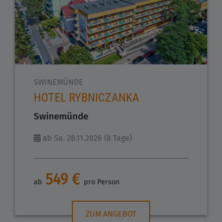
SWINEMÜNDE
HOTEL RYBNICZANKA
Swinemünde
ab Sa. 28.11.2026 (8 Tage)
549 €
ab
pro Person
ZUM ANGEBOT