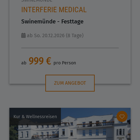
INTERFERIE MEDICAL
Swinemünde - Festtage
ab So. 20.12.2026 (8 Tage)
999 €
ab
pro Person
ZUM ANGEBOT
Kur & Wellnessreisen