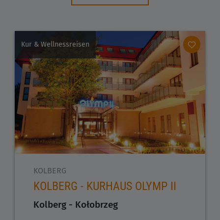
Kur & Wellnessreisen
KOLBERG
KOLBERG - KURHAUS OLYMP II
Kolberg - Kołobrzeg