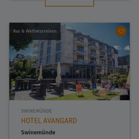
Kur & Wellnessreisen
SWINEMÜNDE
HOTEL AVANGARD
Swinemünde