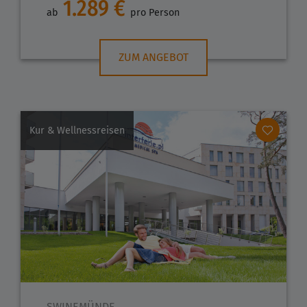
1.289 €
ab
pro Person
ZUM ANGEBOT
Kur & Wellnessreisen
SWINEMÜNDE