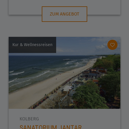
ZUM ANGEBOT
Kur & Wellnessreisen
KOLBERG
SANATORIUM JANTAR