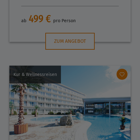
499 €
ab
pro Person
ZUM ANGEBOT
Kur & Wellnessreisen