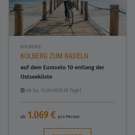
KOLBERG
KOLBERG ZUM RADELN
auf dem Eurovelo 10 entlang der
Ostseeküste
ab Sa. 12.09.2026 (8 Tage)
1.069 €
ab
pro Person