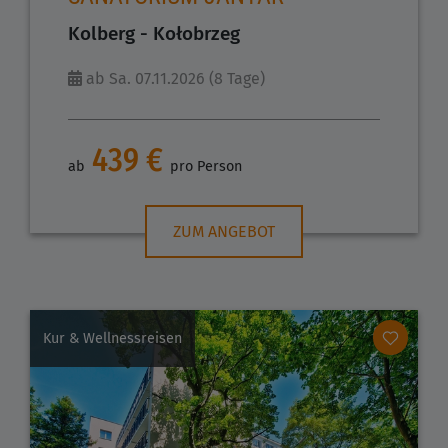
Kolberg - Kołobrzeg
ab Sa. 07.11.2026 (8 Tage)
439 €
ab
pro Person
ZUM ANGEBOT
Kur & Wellnessreisen