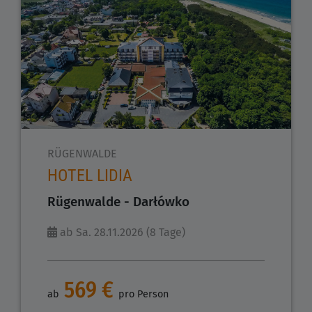
RÜGENWALDE
HOTEL LIDIA
Rügenwalde - Darłówko
ab Sa. 28.11.2026 (8 Tage)
569 €
ab
pro Person