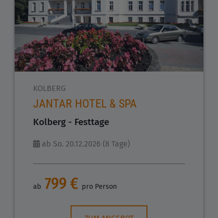
KOLBERG
JANTAR HOTEL & SPA
Kolberg - Festtage
ab So. 20.12.2026 (8 Tage)
799 €
ab
pro Person