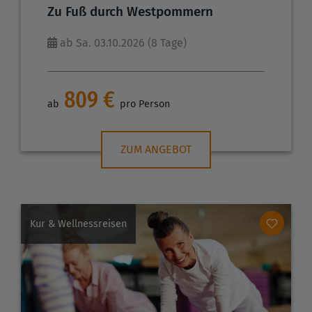
Zu Fuß durch Westpommern
ab Sa. 03.10.2026 (8 Tage)
809 €
ab
pro Person
ZUM ANGEBOT
Kur & Wellnessreisen