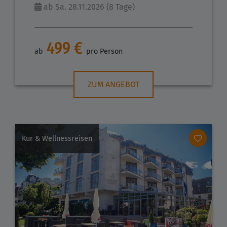
ab Sa. 28.11.2026 (8 Tage)
499 €
ab
pro Person
ZUM ANGEBOT
Kur & Wellnessreisen