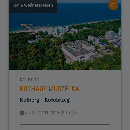
Kur & Wellnessreisen
KOLBERG
KURHAUS MUSZELKA
Kolberg - Kołobrzeg
ab Sa. 21.11.2026 (8 Tage)