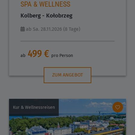
SPA & WELLNESS
Kolberg - Kołobrzeg
ab Sa. 28.11.2026 (8 Tage)
499 €
ab
pro Person
ZUM ANGEBOT
Kur & Wellnessreisen