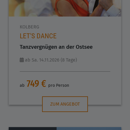
KOLBERG
LET'S DANCE
Tanzvergnügen an der Ostsee
ab Sa. 14.11.2026 (8 Tage)
749 €
ab
pro Person
ZUM ANGEBOT