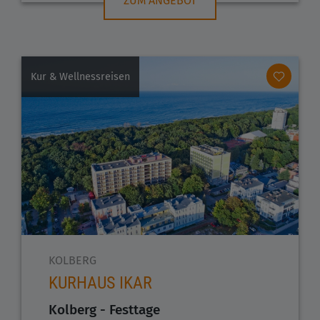
ZUM ANGEBOT
Kur & Wellnessreisen
KOLBERG
KURHAUS IKAR
Kolberg - Festtage