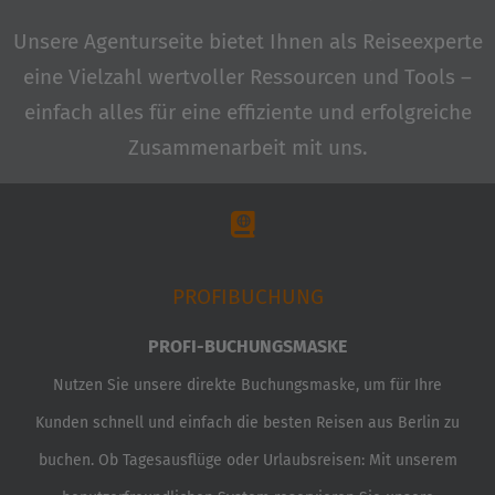
Unsere Agenturseite bietet Ihnen als Reiseexperte
eine Vielzahl wertvoller Ressourcen und Tools –
einfach alles für eine effiziente und erfolgreiche
Zusammenarbeit mit uns.
PROFIBUCHUNG
PROFI-BUCHUNGSMASKE
Nutzen Sie unsere direkte Buchungsmaske, um für Ihre
Kunden schnell und einfach die besten Reisen aus Berlin zu
buchen. Ob Tagesausflüge oder Urlaubsreisen: Mit unserem