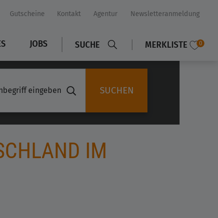
Gutscheine
Kontakt
Agentur
Newsletteranmeldung
ES
JOBS
SUCHE
MERKLISTE
0
SUCHEN
SCHLAND IM