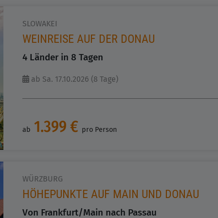
SLOWAKEI
WEINREISE AUF DER DONAU
4 Länder in 8 Tagen
ab Sa. 17.10.2026 (8 Tage)
1.399 €
ab
pro Person
WÜRZBURG
HÖHEPUNKTE AUF MAIN UND DONAU
Von Frankfurt/Main nach Passau