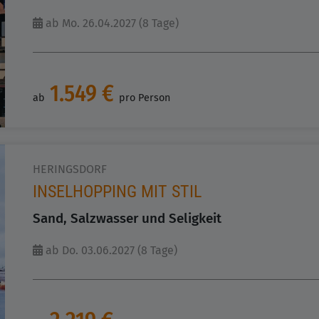
ab Mo. 26.04.2027 (8 Tage)
1.549 €
ab
pro Person
HERINGSDORF
INSELHOPPING MIT STIL
Sand, Salzwasser und Seligkeit
ab Do. 03.06.2027 (8 Tage)