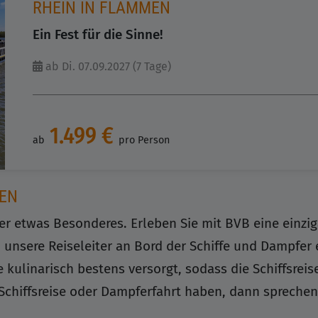
RHEIN IN FLAMMEN
Ein Fest für die Sinne!
ab Di. 07.09.2027 (7 Tage)
1.499 €
ab
pro Person
TEN
r etwas Besonderes. Erleben Sie mit BVB eine einzig
nsere Reiseleiter an Bord der Schiffe und Dampfer er
kulinarisch bestens versorgt, sodass die Schiffsreis
Schiffsreise oder Dampferfahrt haben, dann sprechen