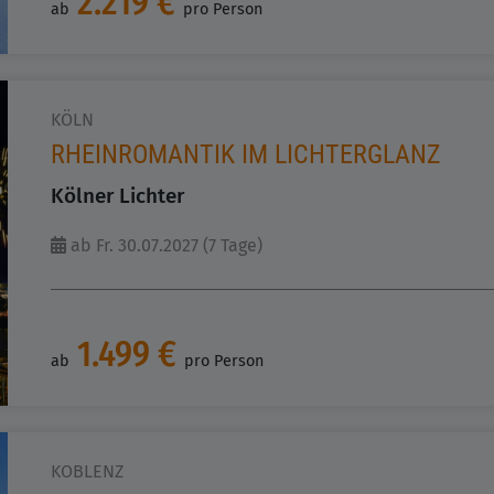
2.219 €
ab
pro Person
KÖLN
RHEINROMANTIK IM LICHTERGLANZ
Kölner Lichter
ab Fr. 30.07.2027 (7 Tage)
1.499 €
ab
pro Person
KOBLENZ