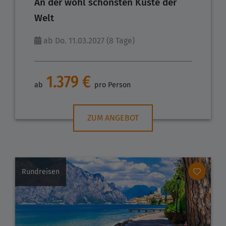
An der wohl schönsten Küste der
Welt
ab Do. 11.03.2027 (8 Tage)
1.379 €
ab
pro Person
ZUM ANGEBOT
Rundreisen