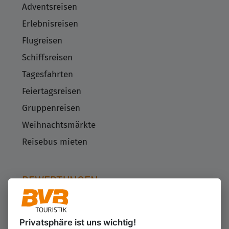
Adventsreisen
Erlebnisreisen
Flugreisen
Schiffsreisen
Tagesfahrten
Feiertagsreisen
Gruppenreisen
Weihnachtsmärkte
Reisebus mieten
BEWERTUNGEN
Privatsphäre ist uns wichtig!