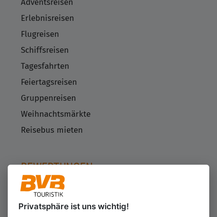
Adventsreisen
Erlebnisreisen
Flugreisen
Schiffsreisen
Tagesfahrten
Feiertagsreisen
Gruppenreisen
Weihnachtsmärkte
Reisebus mieten
BEWERTUNGEN
Privatsphäre ist uns wichtig!
Kundenbewertungen