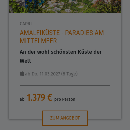
CAPRI
AMALFIKÜSTE - PARADIES AM
MITTELMEER
An der wohl schönsten Küste der
Welt
ab Do. 11.03.2027 (8 Tage)
1.379 €
ab
pro Person
ZUM ANGEBOT