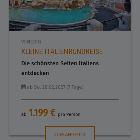
VENEDIG
KLEINE ITALIENRUNDREISE
Die schönsten Seiten Italiens
entdecken
ab So. 28.02.2027 (7 Tage)
1.199 €
ab
pro Person
ZUM ANGEBOT