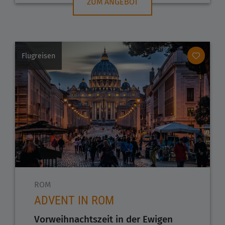
ZUM ANGEBOT
Flugreisen
ROM
ADVENT IN ROM
Vorweihnachtszeit in der Ewigen