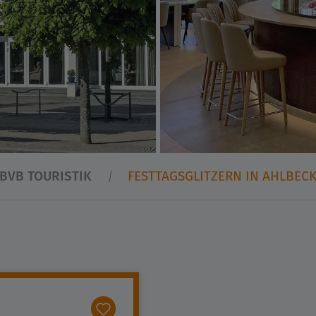
BVB TOURISTIK
FESTTAGSGLITZERN IN AHLBEC