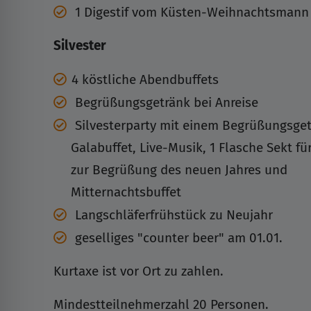
1 Digestif vom Küsten-Weihnachtsmann
Silvester
4 köstliche Abendbuffets
Begrüßungsgetränk bei Anreise
Silvesterparty mit einem Begrüßungsge
Galabuffet, Live-Musik, 1 Flasche Sekt fü
zur Begrüßung des neuen Jahres und
Mitternachtsbuffet
Langschläferfrühstück zu Neujahr
geselliges "counter beer" am 01.01.
Kurtaxe ist vor Ort zu zahlen.
Mindestteilnehmerzahl 20 Personen.