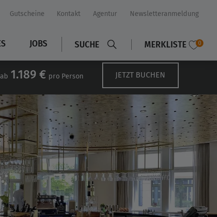
Gutscheine
Kontakt
Agentur
Newsletteranmeldung
ES
JOBS
SUCHE
MERKLISTE
0
1.189 €
JETZT BUCHEN
ab
pro Person