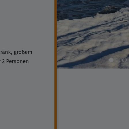
tränk, großem
r 2 Personen