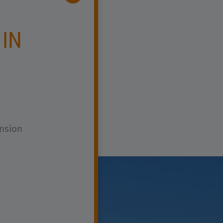
 IN
nsion