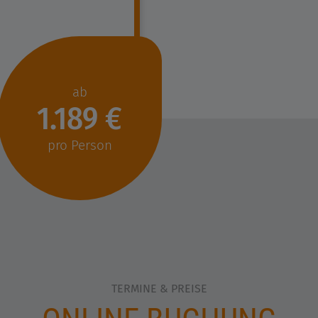
ab
1.189 €
pro Person
TERMINE & PREISE