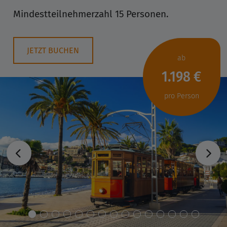
Mindestteilnehmerzahl 15 Personen.
JETZT BUCHEN
ab
1.198 €
pro Person