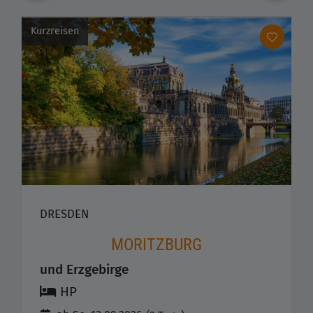
Kurzreisen
DRESDEN
MORITZBURG
und Erzgebirge
HP