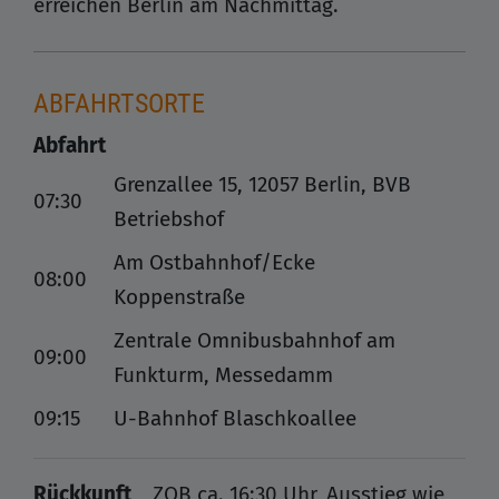
erreichen Berlin am Nachmittag.
ABFAHRTSORTE
Abfahrt
Grenzallee 15, 12057 Berlin, BVB
07:30
Betriebshof
Am Ostbahnhof/Ecke
08:00
Koppenstraße
Zentrale Omnibusbahnhof am
09:00
Funkturm, Messedamm
09:15
U-Bahnhof Blaschkoallee
Rückkunft
ZOB ca. 16:30 Uhr, Ausstieg wie