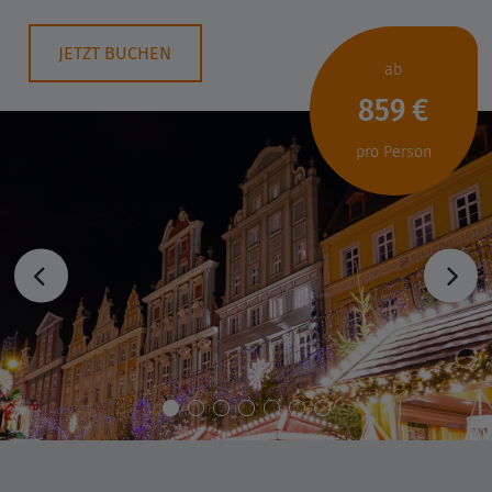
JETZT BUCHEN
ab
859 €
pro Person