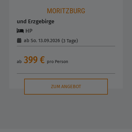
MORITZBURG
und Erzgebirge
HP
ab So. 13.09.2026
(3 Tage)
399 €
ab
pro Person
ZUM ANGEBOT