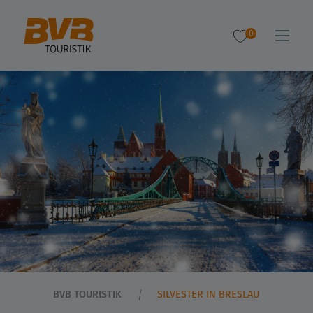
0
BVB TOURISTIK
SILVESTER IN BRESLAU