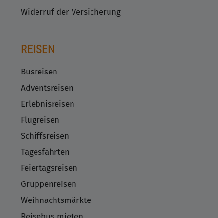
Widerruf der Versicherung
REISEN
Busreisen
Adventsreisen
Erlebnisreisen
Flugreisen
Schiffsreisen
Tagesfahrten
Feiertagsreisen
Gruppenreisen
Weihnachtsmärkte
Reisebus mieten