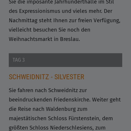
Sie die imposante Jahrhunderthalle im Stil
des Expressionismus und vieles mehr. Der
Nachmittag steht Ihnen zur freien Verfügung,
vielleicht besuchen Sie noch den
Weihnachtsmarkt in Breslau.
TAG 3
SCHWEIDNITZ
- SILVESTER
Sie fahren nach Schweidnitz zur
beeindruckenden Friedenskirche. Weiter geht
die Reise nach Waldenburg zum
majestätischen Schloss Fürstenstein, dem
größten Schloss Niederschlesiens, zum