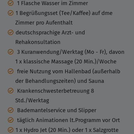
1 Flasche Wasser im Zimmer
1 Begrüßungsset (Tee/Kaffee) auf dme
Zimmer pro Aufenthalt
deutschsprachige Arzt- und
Rehakonsultation
3 Kuranwendung/Werktag (Mo - Fr), davon
1 x klassische Massage (20 Min.)/Woche
freie Nutzung vom Hallenbad (außerhalb
der Behandlungszeiten) und Sauna
Krankenschwesterbetreuung 8
Std./Werktag
Bademantelservice und Slipper
täglich Animationen lt.Programm vor Ort
1 x Hydro Jet (20 Min.) oder 1 x Salzgrotte