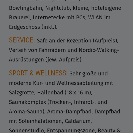
Bowlingbahn, Nightclub, kleine, hoteleigene
Brauerei, Internetecke mit PCs, WLAN im
Erdgeschoss (inkl.).
SERVICE:
Safe an der Rezeption (Aufpreis),
Verleih von Fahrrädern und Nordic-Walking-
Ausrüstungen (jew. Aufpreis).
SPORT & WELLNESS:
Sehr große und
moderne Kur- und Wellnessabteilung mit
Salzgrotte, Hallenbad (18 x 16 m),
Saunakomplex (Trocken-, Infrarot-, und
Aroma-Sauna), Aroma-Dampfbad, Dampfbad
mit Soleinhalationen, Caldarium,
Sonnenstudio, Entspannungszone, Beauty &