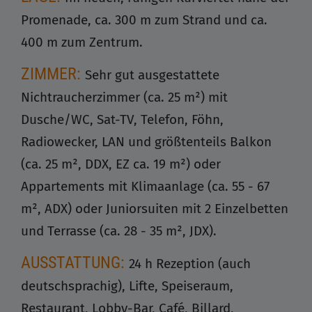
Promenade, ca. 300 m zum Strand und ca.
400 m zum Zentrum.
ZIMMER:
Sehr gut ausgestattete
Nichtraucherzimmer (ca. 25 m²) mit
Dusche/WC, Sat-TV, Telefon, Föhn,
Radiowecker, LAN und größtenteils Balkon
(ca. 25 m², DDX, EZ ca. 19 m²) oder
Appartements mit Klimaanlage (ca. 55 - 67
m², ADX) oder Juniorsuiten mit 2 Einzelbetten
und Terrasse (ca. 28 - 35 m², JDX).
AUSSTATTUNG:
24 h Rezeption (auch
deutschsprachig), Lifte, Speiseraum,
Restaurant, Lobby-Bar, Café, Billard,