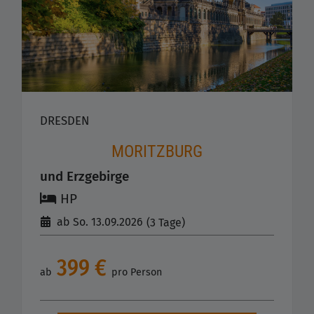
DRESDEN
MORITZBURG
und Erzgebirge
HP
ab So. 13.09.2026
(3 Tage)
399 €
ab
pro Person