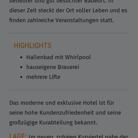
beliebter und gut besuchter Badeort. In
dieser Zeit steckt der Ort voller Leben und es
finden zahlreiche Veranstaltungen statt.
HIGHLIGHTS
Hallenbad mit Whirlpool
hauseigene Brauerei
mehrere Lifte
Das moderne und exklusive Hotel ist für
seine hohe Kundenzufriedenheit und seine
großzügige Kurabteilung bekannt.
LAGE:
Im neuen, ruhigen Kurviertel nahe der