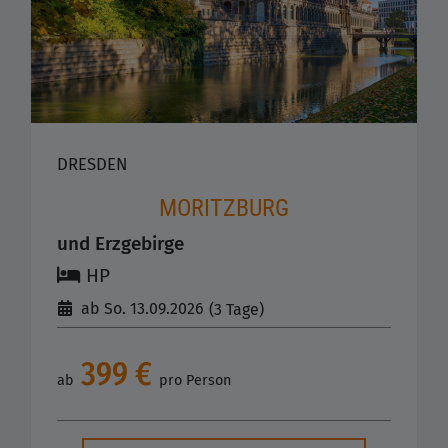
DRESDEN
MORITZBURG
und Erzgebirge
HP
ab So. 13.09.2026
(3 Tage)
399 €
ab
pro Person