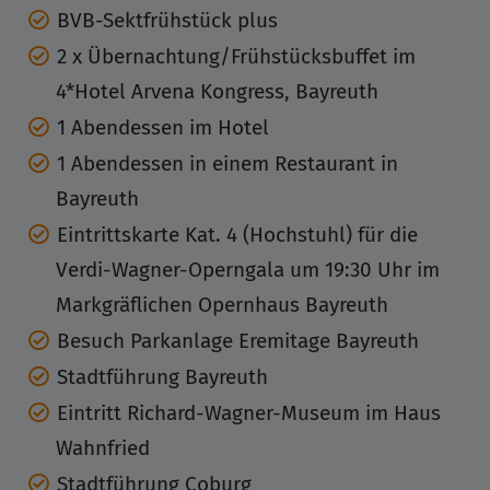
BVB-Sektfrühstück plus
2 x Übernachtung/Frühstücksbuffet im
4*Hotel Arvena Kongress, Bayreuth
1 Abendessen im Hotel
1 Abendessen in einem Restaurant in
Bayreuth
Eintrittskarte Kat. 4 (Hochstuhl) für die
Verdi-Wagner-Operngala um 19:30 Uhr im
Markgräflichen Opernhaus Bayreuth
Besuch Parkanlage Eremitage Bayreuth
Stadtführung Bayreuth
Eintritt Richard-Wagner-Museum im Haus
Wahnfried
Stadtführung Coburg