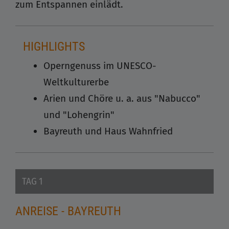
zum Entspannen einlädt.
HIGHLIGHTS
Operngenuss im UNESCO-
Weltkulturerbe
Arien und Chöre u. a. aus "Nabucco"
und "Lohengrin"
Bayreuth und Haus Wahnfried
TAG 1
ANREISE - BAYREUTH