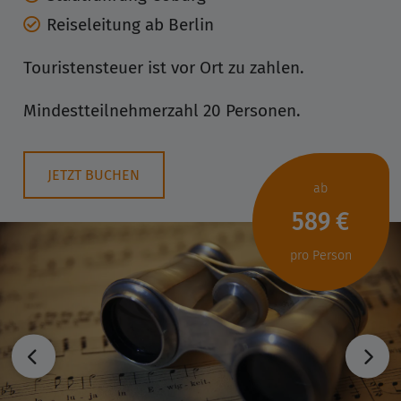
Reiseleitung ab Berlin
Touristensteuer ist vor Ort zu zahlen.
Mindestteilnehmerzahl 20 Personen.
JETZT BUCHEN
ab
589 €
pro Person