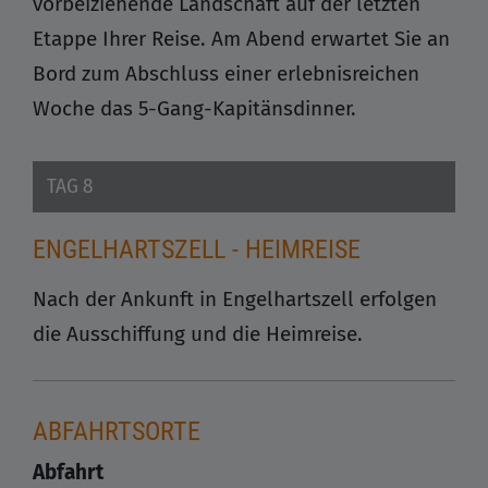
vorbeiziehende Landschaft auf der letzten
Etappe Ihrer Reise. Am Abend erwartet Sie an
Bord zum Abschluss einer erlebnisreichen
Woche das 5-Gang-Kapitänsdinner.
TAG 8
ENGELHARTSZELL - HEIMREISE
Nach der Ankunft in Engelhartszell erfolgen
die Ausschiffung und die Heimreise.
ABFAHRTSORTE
Abfahrt