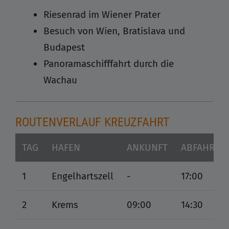
Riesenrad im Wiener Prater
Besuch von Wien, Bratislava und
Budapest
Panoramaschifffahrt durch die
Wachau
ROUTENVERLAUF KREUZFAHRT
TAG
HAFEN
ANKUNFT
ABFAHRT
1
Engelhartszell
-
17:00
2
Krems
09:00
14:30