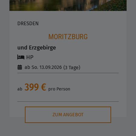
DRESDEN
MORITZBURG
und Erzgebirge
HP
ab So. 13.09.2026
(3 Tage)
399 €
ab
pro Person
ZUM ANGEBOT