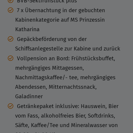
BVB-Sektfrühstück plus
7 x Übernachtung in der gebuchten
Kabinenkategorie auf MS Prinzessin
Katharina
Gepäckbeförderung von der
Schiffsanlegestelle zur Kabine und zurück
Vollpension an Bord: Frühstücksbuffet,
mehrgängiges Mittagessen,
Nachmittagskaffee/- tee, mehrgängiges
Abendessen, Mitternachtssnack,
Galadinner
Getränkepaket inklusive: Hauswein, Bier
vom Fass, alkoholfreies Bier, Softdrinks,
Säfte, Kaffee/Tee und Mineralwasser von