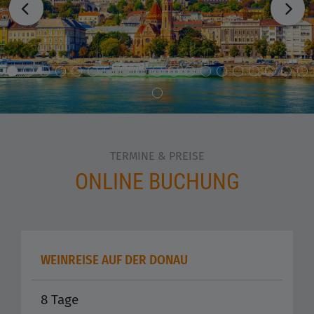
TERMINE & PREISE
ONLINE BUCHUNG
WEINREISE AUF DER DONAU
8 Tage