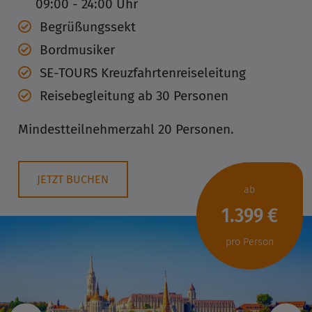
09:00 - 24:00 Uhr
Begrüßungssekt
Bordmusiker
SE-TOURS Kreuzfahrtenreiseleitung
Reisebegleitung ab 30 Personen
Mindestteilnehmerzahl 20 Personen.
JETZT BUCHEN
ab
1.399 €
pro Person