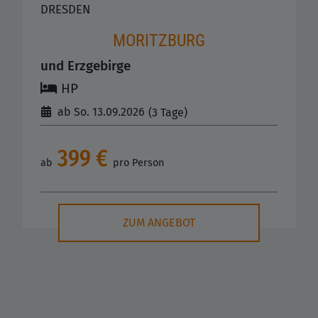
DRESDEN
MORITZBURG
und Erzgebirge
HP
ab So. 13.09.2026
(3 Tage)
399 €
ab
pro Person
ZUM ANGEBOT