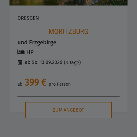
DRESDEN
MORITZBURG
und Erzgebirge
HP
ab So. 13.09.2026
(3 Tage)
399 €
ab
pro Person
ZUM ANGEBOT