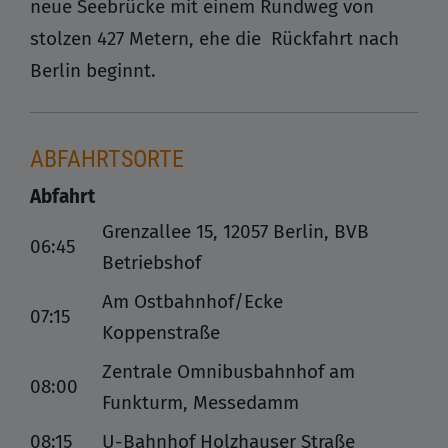
neue Seebrücke mit einem Rundweg von
stolzen 427 Metern, ehe die Rückfahrt nach
Berlin beginnt.
ABFAHRTSORTE
Abfahrt
Grenzallee 15, 12057 Berlin, BVB
06:45
Betriebshof
Am Ostbahnhof/Ecke
07:15
Koppenstraße
Zentrale Omnibusbahnhof am
08:00
Funkturm, Messedamm
08:15
U-Bahnhof Holzhauser Straße