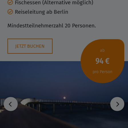
Fischessen (Alternative möglich)
Reiseleitung ab Berlin
Mindestteilnehmerzahl 20 Personen.
JETZT BUCHEN
ab
94 €
pro Person