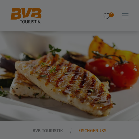
0
BVB TOURISTIK
FISCHGENUSS