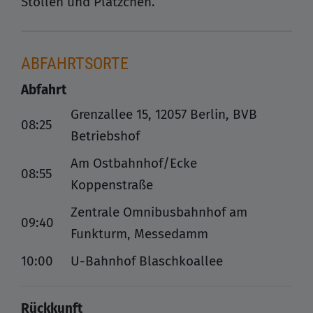
Stollen und Plätzchen.
ABFAHRTSORTE
Abfahrt
Grenzallee 15, 12057 Berlin, BVB
08:25
Betriebshof
Am Ostbahnhof/Ecke
08:55
Koppenstraße
Zentrale Omnibusbahnhof am
09:40
Funkturm, Messedamm
10:00
U-Bahnhof Blaschkoallee
Rückkunft