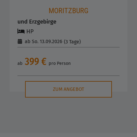
MORITZBURG
und Erzgebirge
HP
ab So. 13.09.2026
(3 Tage)
399 €
ab
pro Person
ZUM ANGEBOT