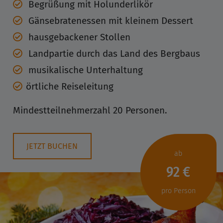
Begrüßung mit Holunderlikör
Gänsebratenessen mit kleinem Dessert
hausgebackener Stollen
Landpartie durch das Land des Bergbaus
musikalische Unterhaltung
örtliche Reiseleitung
Mindestteilnehmerzahl 20 Personen.
JETZT BUCHEN
ab
92 €
pro Person