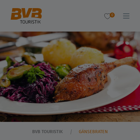
0
BVB TOURISTIK
GÄNSEBRATEN