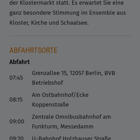
der Klostermarkt statt. Es erwartet Sie eine
ganz besondere Stimmung im Ensemble aus
Kloster, Kirche und Schaalsee.
ABFAHRTSORTE
Abfahrt
Grenzallee 15, 12057 Berlin, BVB
07:45
Betriebshof
Am Ostbahnhof/Ecke
08:15
Koppenstraße
Zentrale Omnibusbahnhof am
09:00
Funkturm, Messedamm
09:20
U-Bahnhof Holzhauser Straße