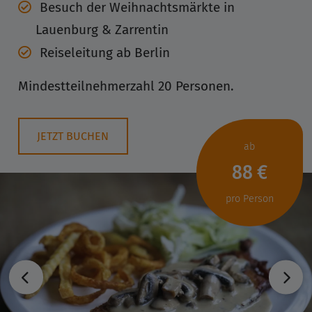
Besuch der Weihnachtsmärkte in
Lauenburg & Zarrentin
Reiseleitung ab Berlin
Mindestteilnehmerzahl 20 Personen.
JETZT BUCHEN
ab
88 €
pro Person