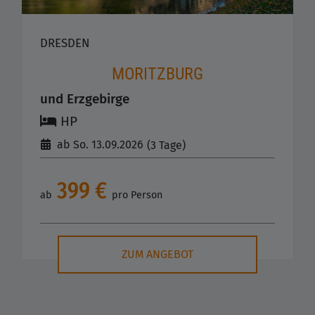
DRESDEN
MORITZBURG
und Erzgebirge
HP
ab So. 13.09.2026
(3 Tage)
399 €
ab
pro Person
ZUM ANGEBOT