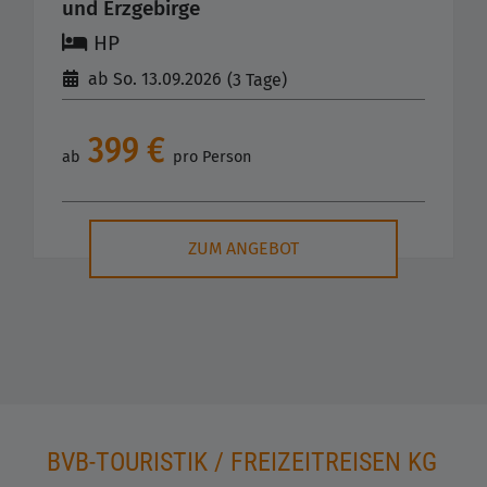
und Erzgebirge
HP
ab So. 13.09.2026
(3 Tage)
399 €
ab
pro Person
ZUM ANGEBOT
BVB-TOURISTIK / FREIZEITREISEN KG