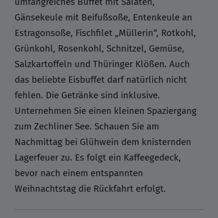
umfangreiches Buffet mit Salaten,
Gänsekeule mit Beifußsoße, Entenkeule an
Estragonsoße, Fischfilet „Müllerin“, Rotkohl,
Grünkohl, Rosenkohl, Schnitzel, Gemüse,
Salzkartoffeln und Thüringer Klößen. Auch
das beliebte Eisbuffet darf natürlich nicht
fehlen. Die Getränke sind inklusive.
Unternehmen Sie einen kleinen Spaziergang
zum Zechliner See. Schauen Sie am
Nachmittag bei Glühwein dem knisternden
Lagerfeuer zu. Es folgt ein Kaffeegedeck,
bevor nach einem entspannten
Weihnachtstag die Rückfahrt erfolgt.