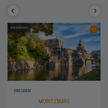
Kurzreisen
DRESDEN
MORITZBURG