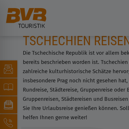
TSCHECHIEN REISE
Die Tschechische Republik ist vor allem be
bereits beschrieben worden ist. Tschechien
zahlreiche kulturhistorische Schätze hervo
insbesondere Prag noch nicht gesehen hat, 
Rundreise, Städtereise, Gruppenreise oder
Gruppenreisen, Städtereisen und Busreisen
Sie Ihre Urlaubsreise genießen können. Sol
helfen Ihnen gerne weiter!