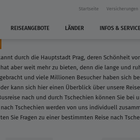
Startseite
Versicherungen
REISEANGEBOTE
LÄNDER
INFOS & SERVIC
N
kannt durch die Hauptstadt Prag, deren Schönheit von
 hat aber weit mehr zu bieten, denn die lange und r
rgebracht und viele Millionen Besucher haben sich b
der kann sich hier einen Überblick über unsere Reis
 Busreise nach und durch Tschechien können Sie bei 
 nach Tschechien werden von uns individuell zusamme
lten Sie Fragen zu einer bestimmten Reise nach Tsch