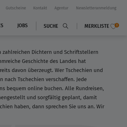
Gutscheine
Kontakt
Agentur
Newsletteranmeldung
ES
JOBS
SUCHE
MERKLISTE
0
 zahlreichen Dichtern und Schriftstellern
uhmreiche Geschichte des Landes hat
ereits davon überzeugt. Wer Tschechien und
en nach Tschechien verschaffen. Jede
uns bequem online buchen. Alle Rundreisen,
ngestellt und sorgfältig geplant, damit
echien haben, dann sprechen Sie uns an. Wir