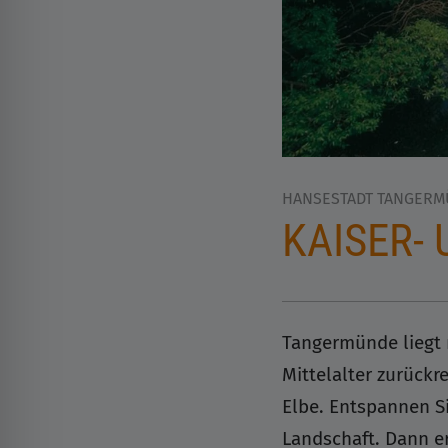
HANSESTADT TANGER
KAISER-
Tangermünde liegt m
Mittelalter zurückre
Elbe. Entspannen Si
Landschaft. Dann er