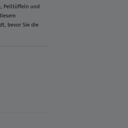
, Pelltüffeln und
 diesem
t, bevor Sie die