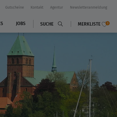
Gutscheine
Kontakt
Agentur
Newsletteranmeldung
ES
JOBS
SUCHE
MERKLISTE
0