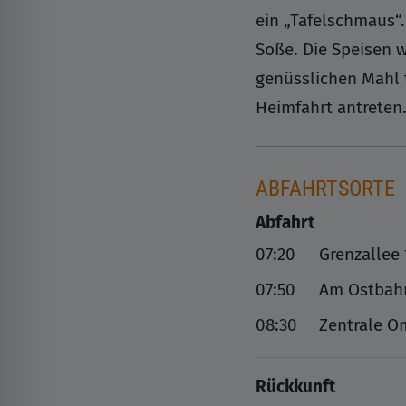
ein „Tafelschmaus“.
Soße. Die Speisen 
genüsslichen Mahl t
Heimfahrt antreten
ABFAHRTSORTE
Abfahrt
07:20
Grenzallee 
07:50
Am Ostbah
08:30
Zentrale 
Rückkunft