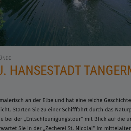
MÜNDE
 U. HANSESTADT TANGE
alerisch an der Elbe und hat eine reiche Geschichte,
icht. Starten Sie zu einer Schifffahrt durch das Natur
e bei der „Entschleunigungstour“ mit Blick auf die 
wartet Sie in der „Zecherei St. Nicolai“ im mittelalt