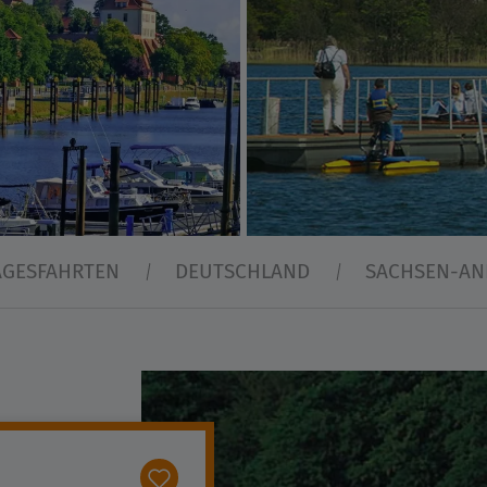
AGESFAHRTEN
DEUTSCHLAND
SACHSEN-AN