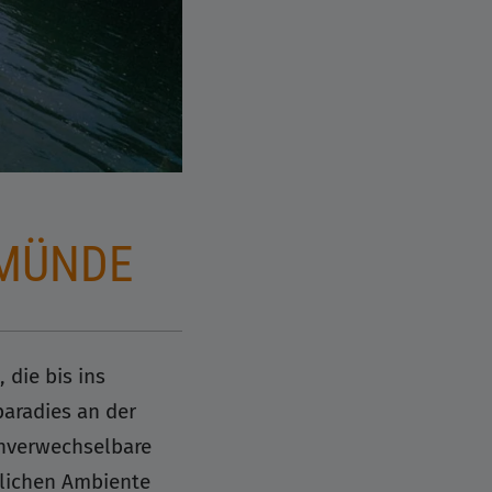
RMÜNDE
 die bis ins
paradies an der
unverwechselbare
erlichen Ambiente