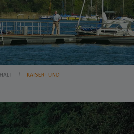
HALT
KAISER- UND