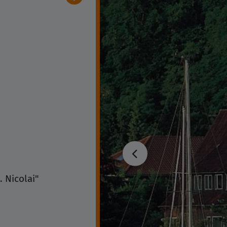
 Nicolai"