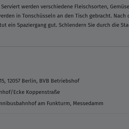
 Serviert werden verschiedene Fleischsorten, Gemüse
werden in Tonschüsseln an den Tisch gebracht. Nach
ut ein Spaziergang gut. Schlendern Sie durch die Stad
.
15, 12057 Berlin, BVB Betriebshof
nhof/Ecke Koppenstraße
Omnibusbahnhof am Funkturm, Messedamm