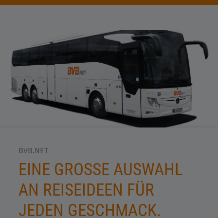
BVB.NET
EINE GROSSE AUSWAHL A
N REISEIDEEN FÜR J
EDEN GESCHMACK.