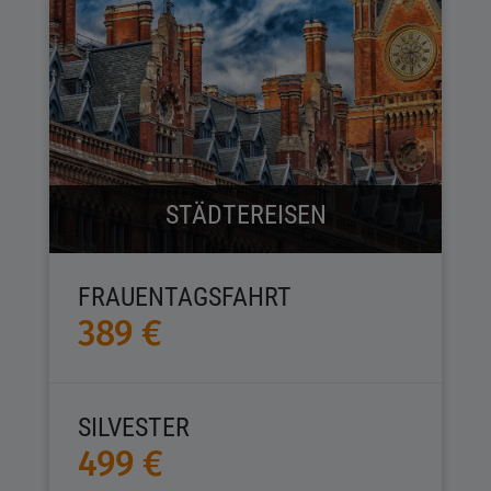
STÄDTEREISEN
FRAUENTAGSFAHRT
389 €
SILVESTER
499 €