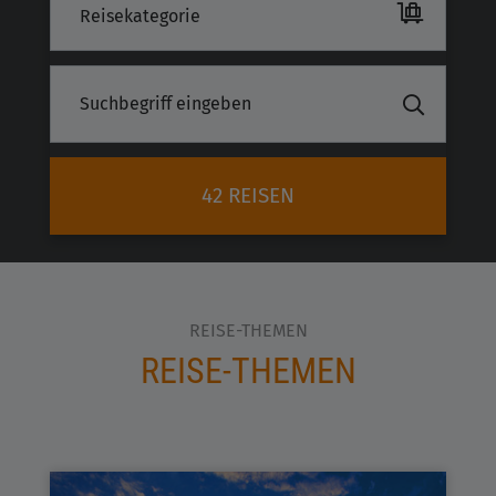
Reisekategorie
42 REISEN
REISE-THEMEN
REISE-THEMEN