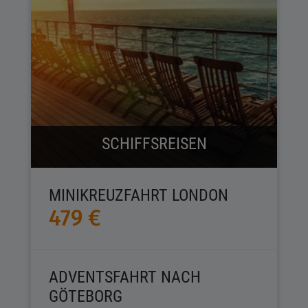
SCHIFFSREISEN
MINIKREUZFAHRT LONDON
479 €
ADVENTSFAHRT NACH
GÖTEBORG