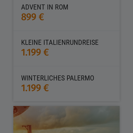
ADVENT IN ROM
899 €
KLEINE ITALIENRUNDREISE
1.199 €
WINTERLICHES PALERMO
1.199 €