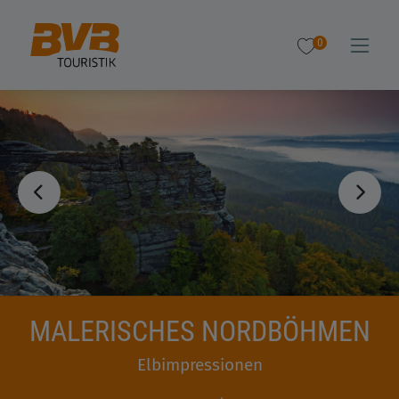
0
MALERISCHES NORDBÖHMEN
Elbimpressionen