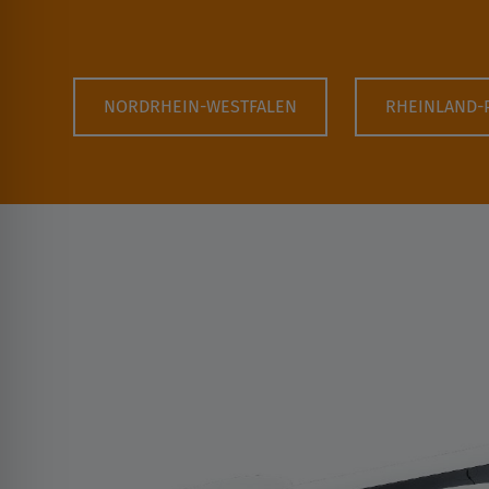
NORDRHEIN-WESTFALEN
RHEINLAND-