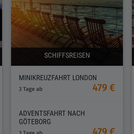
SCHIFFSREISEN
MINIKREUZFAHRT LONDON
479 €
3 Tage ab
ADVENTSFAHRT NACH
GÖTEBORG
479 €
3 Tage ab