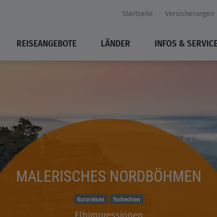
Startseite
Versicherungen
REISEANGEBOTE
LÄNDER
INFOS & SERVIC
MALERISCHES NORDBÖHMEN
Kurzreisen
Tschechien
Elbimpressionen