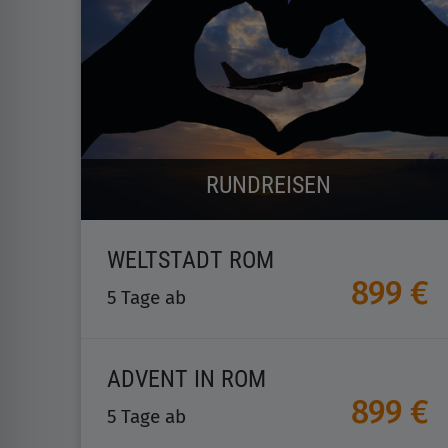
RUNDREISEN
WELTSTADT ROM
899 €
5 Tage ab
ADVENT IN ROM
899 €
5 Tage ab