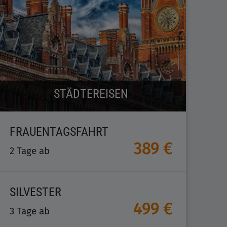
STÄDTEREISEN
FRAUENTAGSFAHRT
389 €
2 Tage ab
SILVESTER
499 €
3 Tage ab