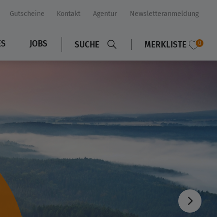
Gutscheine
Kontakt
Agentur
Newsletteranmeldung
ES
JOBS
SUCHE
MERKLISTE
0