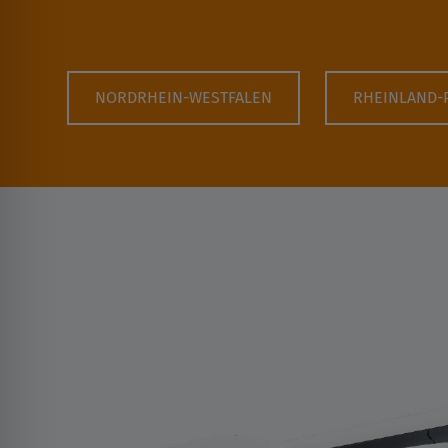
NORDRHEIN-WESTFALEN
RHEINLAND-