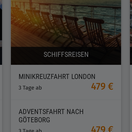
SCHIFFSREISEN
MINIKREUZFAHRT LONDON
479 €
3 Tage ab
ADVENTSFAHRT NACH
GÖTEBORG
479 €
3 Tage ab