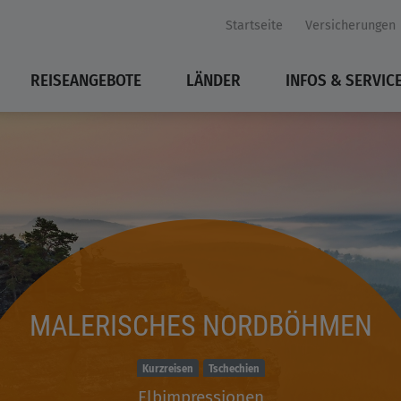
Startseite
Versicherungen
REISEANGEBOTE
LÄNDER
INFOS & SERVIC
MALERISCHES NORDBÖHMEN
Kurzreisen
Tschechien
Elbimpressionen