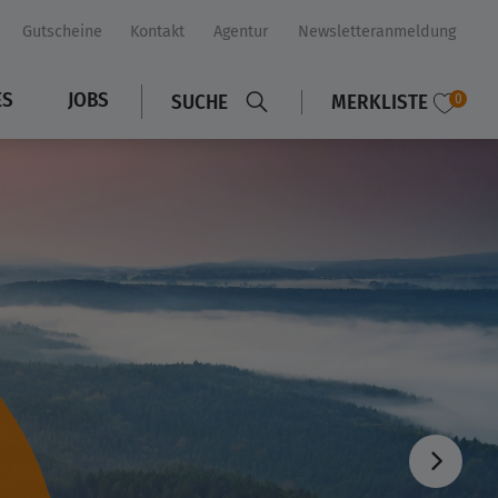
Gutscheine
Kontakt
Agentur
Newsletteranmeldung
ES
JOBS
SUCHE
MERKLISTE
0