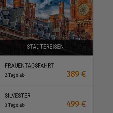
STÄDTEREISEN
FRAUENTAGSFAHRT
389 €
2 Tage ab
SILVESTER
499 €
3 Tage ab