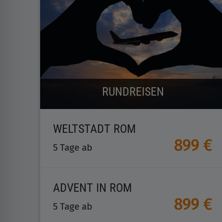
RUNDREISEN
WELTSTADT ROM
899 €
5 Tage ab
ADVENT IN ROM
899 €
5 Tage ab