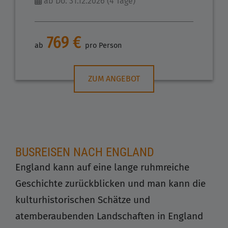
ab Do. 31.12.2026 (4 Tage)
769 €
ab
pro Person
ZUM ANGEBOT
BUSREISEN NACH ENGLAND
England kann auf eine lange ruhmreiche
Geschichte zurückblicken und man kann die
kulturhistorischen Schätze und
atemberaubenden Landschaften in England