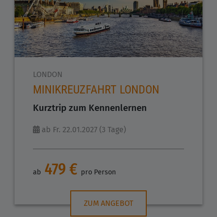
LONDON
MINIKREUZFAHRT LONDON
Kurztrip zum Kennenlernen
ab Fr. 22.01.2027 (3 Tage)
479 €
ab
pro Person
ZUM ANGEBOT