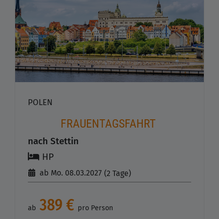
POLEN
FRAUENTAGSFAHRT
nach Stettin
HP
ab Mo. 08.03.2027
(2 Tage)
389 €
ab
pro Person